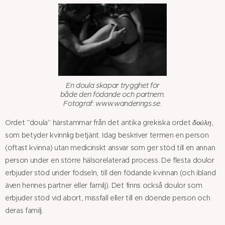
En doula skapar trygghet för
både den födande och partnern.
Fotograf: www.wanderings.se.
Ordet "doula" härstammar från det antika grekiska ordet
δούλη
,
som betyder kvinnlig betjänt. Idag beskriver termen en person
(oftast kvinna) utan medicinskt ansvar som ger stöd till en annan
person under en större hälsorelaterad process. De flesta doulor
erbjuder stöd under födseln, till den födande kvinnan (och ibland
även hennes partner eller familj). Det finns också doulor som
erbjuder stöd vid abort, missfall eller till en döende person och
deras familj.